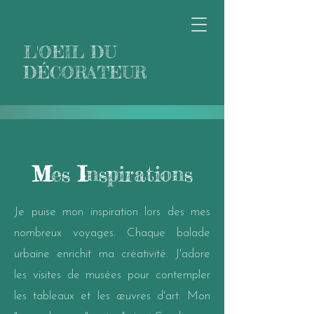
L'OEIL DU
DÉCORATEUR
M
es
I
nspirations
Je puise mon inspiration lors des mes
nombreux voyages. Chaque balade
urbaine enrichit ma créativité. J'adore
les visites de musées pour contempler
les tableaux et les œuvres d'art. Mon