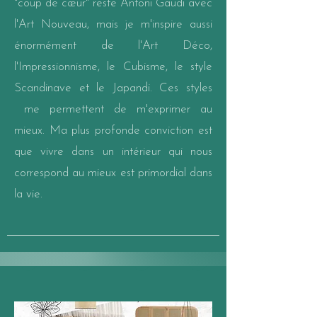
"coup de cœur" reste Antoni Gaudi avec
l'Art Nouveau, mais je m'inspire aussi
énormément de l'Art Déco,
l'Impressionnisme, le Cubisme, le style
Scandinave et le Japandi. Ces styles
me permettent de m'exprimer au
mieux. Ma plus profonde conviction est
que vivre dans un intérieur qui nous
correspond au mieux est primordial dans
la vie.