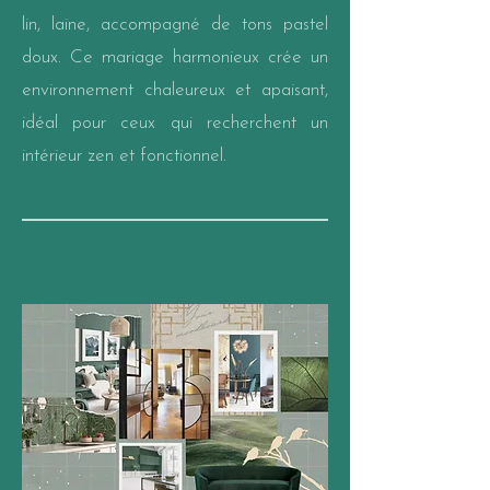
lin, laine, accompagné de tons pastel
doux. Ce mariage harmonieux crée un
environnement chaleureux et apaisant,
idéal pour ceux qui recherchent un
intérieur zen et fonctionnel.